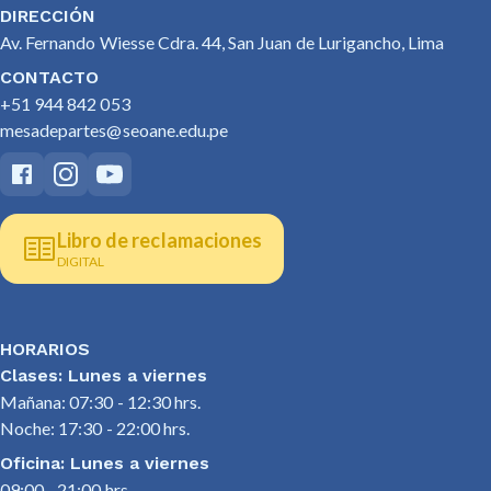
DIRECCIÓN
Av. Fernando Wiesse Cdra. 44, San Juan de Lurigancho, Lima
CONTACTO
+51 944 842 053
mesadepartes@seoane.edu.pe
Libro de reclamaciones
DIGITAL
HORARIOS
Clases: Lunes a viernes
Mañana: 07:30 - 12:30 hrs.
Noche: 17:30 - 22:00 hrs.
Oficina: Lunes a viernes
09:00 - 21:00 hrs.