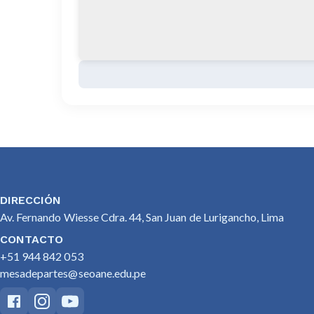
DIRECCIÓN
Av. Fernando Wiesse Cdra. 44, San Juan de Lurigancho, Lima
CONTACTO
+51 944 842 053
mesadepartes@seoane.edu.pe