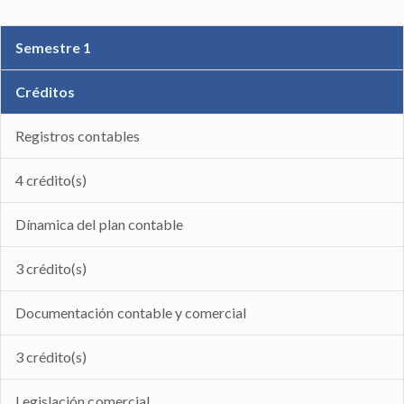
Semestre 1
Créditos
Registros contables
4 crédito(s)
Dínamica del plan contable
3 crédito(s)
Documentación contable y comercial
3 crédito(s)
Legislación comercial