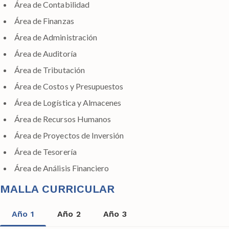
Área de Contabilidad
Área de Finanzas
Área de Administración
Área de Auditoría
Área de Tributación
Área de Costos y Presupuestos
Área de Logística y Almacenes
Área de Recursos Humanos
Área de Proyectos de Inversión
Área de Tesorería
Área de Análisis Financiero
MALLA CURRICULAR
Año 1
Año 2
Año 3