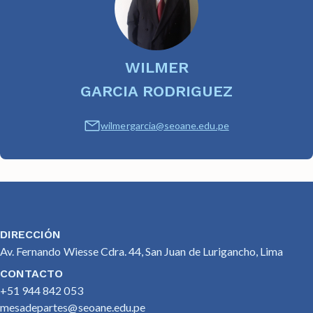
WILMER
GARCIA RODRIGUEZ
wilmergarcia@seoane.edu.pe
DIRECCIÓN
Av. Fernando Wiesse Cdra. 44, San Juan de Lurigancho, Lima
CONTACTO
+51 944 842 053
mesadepartes@seoane.edu.pe