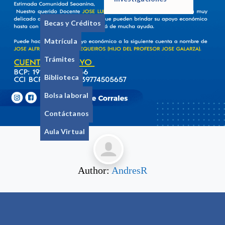
Becas y Créditos
Matrícula
Trámites
Biblioteca
Bolsa laboral
Contáctanos
Aula Virtual
Author:
AndresR