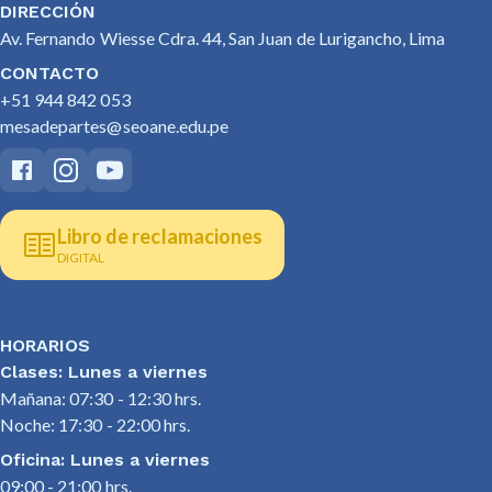
DIRECCIÓN
Av. Fernando Wiesse Cdra. 44, San Juan de Lurigancho, Lima
CONTACTO
+51 944 842 053
mesadepartes@seoane.edu.pe
Libro de reclamaciones
DIGITAL
HORARIOS
Clases: Lunes a viernes
Mañana: 07:30 - 12:30 hrs.
Noche: 17:30 - 22:00 hrs.
Oficina: Lunes a viernes
09:00 - 21:00 hrs.