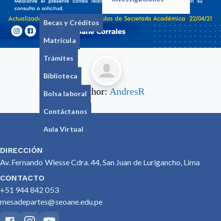
Becas y Créditos
Matrícula
Trámites
Biblioteca
Author:
AndresR
Bolsa laboral
Contáctanos
Aula Virtual
DIRECCIÓN
Av. Fernando Wiesse Cdra. 44, San Juan de Lurigancho, Lima
CONTACTO
+51 944 842 053
mesadepartes@seoane.edu.pe