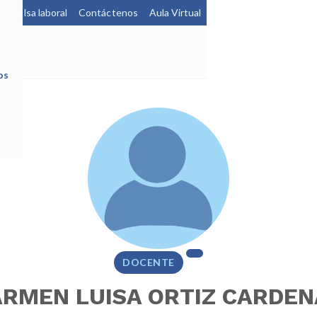
a
Bolsa laboral
Contáctenos
Aula Virtual
os
DOCENTE
ARMEN LUISA ORTIZ CARDEN