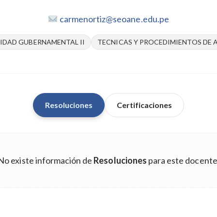
carmenortiz@seoane.edu.pe
IDAD GUBERNAMENTAL II
TECNICAS Y PROCEDIMIENTOS DE 
Resoluciones
Certificaciones
No existe información de
Resoluciones
para este docente