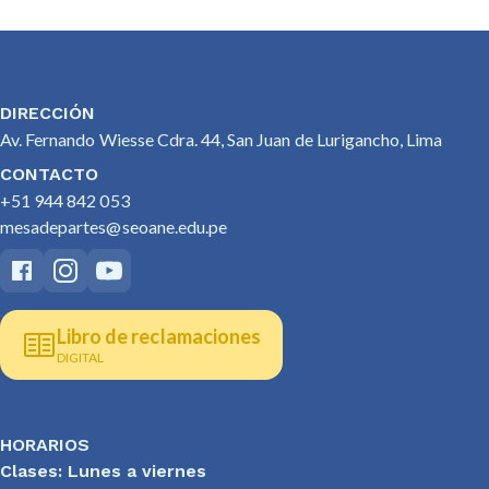
DIRECCIÓN
Av. Fernando Wiesse Cdra. 44, San Juan de Lurigancho, Lima
CONTACTO
+51 944 842 053
mesadepartes@seoane.edu.pe
Libro de reclamaciones
DIGITAL
HORARIOS
Clases: Lunes a viernes