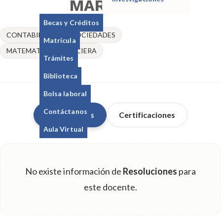
MARTINEZ
Becas y Créditos
CONTABILIDAD DE SOCIEDADES
Matrícula
MATEMATICA FINANCIERA
Trámites
Biblioteca
Bolsa laboral
Contáctanos
Resoluciones
Certificaciones
Aula Virtual
No existe información de
Resoluciones
para
este docente.