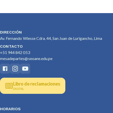
DIRECCIÓN
Av. Fernando Wiesse Cdra. 44, San Juan de Lurigancho, Lima
CONTACTO
+51 944 842 053
mesadepartes@seoane.edu.pe
Libro de reclamaciones
DIGITAL
HORARIOS