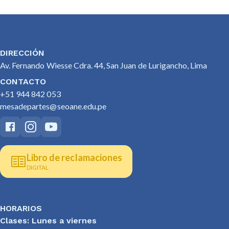
DIRECCIÓN
Av. Fernando Wiesse Cdra. 44, San Juan de Lurigancho, Lima
CONTACTO
+51 944 842 053
mesadepartes@seoane.edu.pe
Libro de reclamaciones
DIGITAL
HORARIOS
Clases: Lunes a viernes