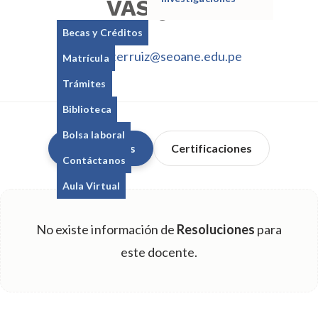
VASQUEZ
Becas y Créditos
walterruiz@seoane.edu.pe
Matrícula
Trámites
Biblioteca
Bolsa laboral
Resoluciones
Certificaciones
Contáctanos
Aula Virtual
No existe información de
Resoluciones
para
este docente.