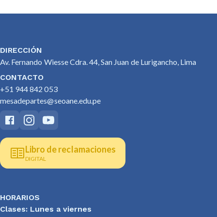
DIRECCIÓN
Av. Fernando Wiesse Cdra. 44, San Juan de Lurigancho, Lima
CONTACTO
+51 944 842 053
mesadepartes@seoane.edu.pe
Libro de reclamaciones
DIGITAL
HORARIOS
Clases: Lunes a viernes