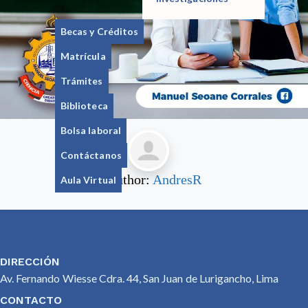
Becas y Créditos
Matrícula
Trámites
Biblioteca
Bolsa laboral
Contáctanos
Author:
AndresR
Aula Virtual
DIRECCIÓN
Av. Fernando Wiesse Cdra. 44, San Juan de Lurigancho, Lima
CONTACTO