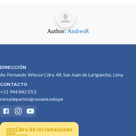
Author:
AndresR
DIRECCIÓN
Av. Fernando Wiesse Cdra. 44, San Juan de Lurigancho, Lima
CONTACTO
+51 944 842 053
mesadepartes@seoane.edu.pe
Libro de reclamaciones
DIGITAL