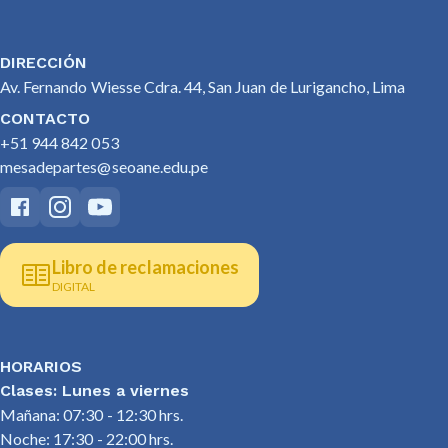
DIRECCIÓN
Av. Fernando Wiesse Cdra. 44, San Juan de Lurigancho, Lima
CONTACTO
+51 944 842 053
mesadepartes@seoane.edu.pe
Libro de reclamaciones
DIGITAL
HORARIOS
Clases: Lunes a viernes
Mañana: 07:30 - 12:30 hrs.
Noche: 17:30 - 22:00 hrs.