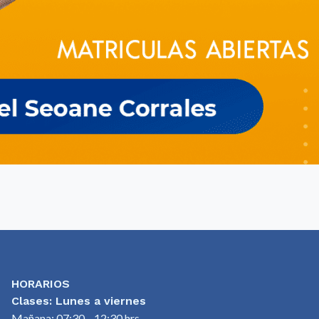
HORARIOS
Clases: Lunes a viernes
Mañana: 07:30 - 12:30 hrs.