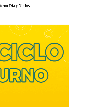
urno Día y Noche.