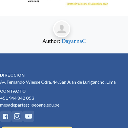
Author:
DayannaC
DIRECCIÓN
Av. Fernando Wiesse Cdra. 44, San Juan de Lurigancho, Lima
CONTACTO
+51 944 842 053
mesadepartes@seoane.edu.pe