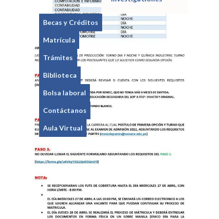
Becas y Créditos
Matrícula
Trámites
Biblioteca
Bolsa laboral
Contáctanos
Aula Virtual