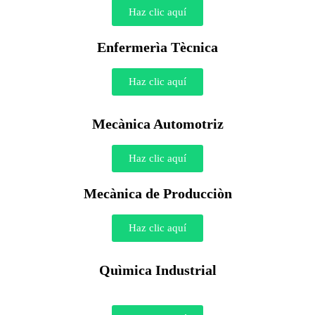
Haz clic aquí
Enfermerìa Tècnica
Haz clic aquí
Mecànica Automotriz
Haz clic aquí
Mecànica de Producciòn
Haz clic aquí
Quìmica Industrial