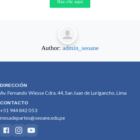
Haz clic aquí
Author:
admin_seoane
DIRECCIÓN
Av. Fernando Wiesse Cdra. 44, San Juan de Lurigancho, Lima
CONTACTO
+51 944 842 053
mesadepartes@seoane.edu.pe