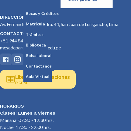
Becas y Créditos
DIRECCIÓN
Matrícula
Av. Fernando Wiesse Cdra. 44, San Juan de Lurigancho, Lima
CONTACTO
Trámites
+51 944 842 053
Biblioteca
mesadepartes@seoane.edu.pe
Bolsa laboral
Contáctanos
Libro de reclamaciones
Aula Virtual
DIGITAL
HORARIOS
Clases: Lunes a viernes
Mañana: 07:30 - 12:30 hrs.
Noche: 17:30 - 22:00 hrs.