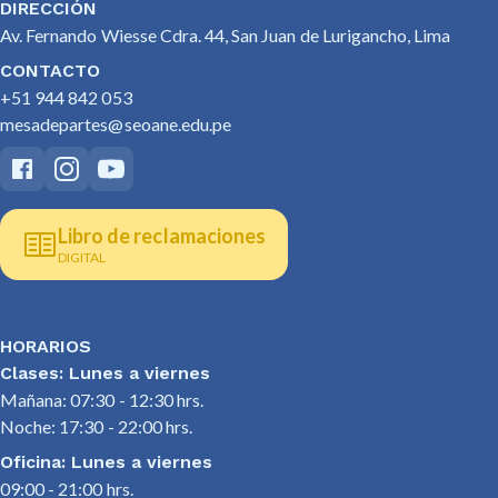
DIRECCIÓN
Av. Fernando Wiesse Cdra. 44, San Juan de Lurigancho, Lima
CONTACTO
+51 944 842 053
mesadepartes@seoane.edu.pe
Libro de reclamaciones
DIGITAL
HORARIOS
Clases: Lunes a viernes
Mañana: 07:30 - 12:30 hrs.
Noche: 17:30 - 22:00 hrs.
Oficina: Lunes a viernes
09:00 - 21:00 hrs.