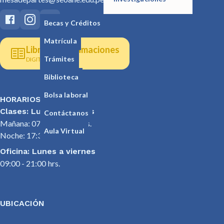
Becas y Créditos
Matrícula
Libro de reclamaciones
Trámites
DIGITAL
Biblioteca
Bolsa laboral
HORARIOS
Clases: Lunes a viernes
Contáctanos
Mañana: 07:30 - 12:30 hrs.
Aula Virtual
Noche: 17:30 - 22:00 hrs.
Oficina: Lunes a viernes
09:00 - 21:00 hrs.
UBICACIÓN