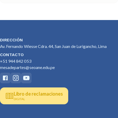
DIRECCIÓN
Av. Fernando Wiesse Cdra. 44, San Juan de Lurigancho, Lima
CONTACTO
+51 944 842 053
mesadepartes@seoane.edu.pe
Libro de reclamaciones
DIGITAL