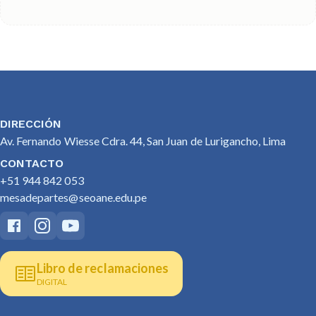
DIRECCIÓN
Av. Fernando Wiesse Cdra. 44, San Juan de Lurigancho, Lima
CONTACTO
+51 944 842 053
mesadepartes@seoane.edu.pe
Libro de reclamaciones
DIGITAL